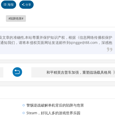
海报
分享
陷阱危害
及文章的准确性,本站尊重并保护知识产权，根据《信息网络传播权保护
知我们，请将本侵权页面网址发送邮件到qingge@88.com，深感抱
和平精英吉普车加强，重塑战场载具格局
警惕逆战破解单机背后的陷阱与危害
Steam，好玩人多的游戏世界乐园