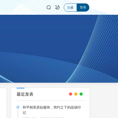
登录
注册
最近发表
和平精英原始服饰，简约之下的战场印
记