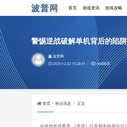
波普网
首页
游戏资讯
游戏攻略
警惕逆战破解单机背后的陷阱
波普网
2025-12-22 15:28:31
448阅读
首页
热点讯息
正文
在游戏的世界里,《逆战》以其精彩的射击玩