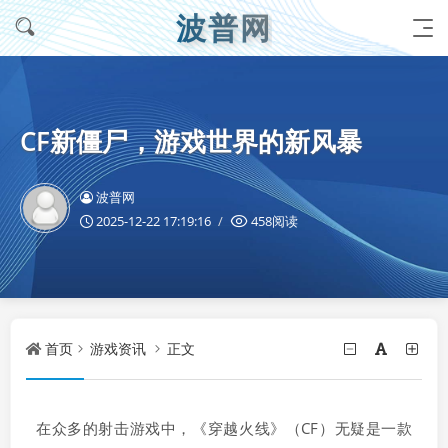
波普网
CF新僵尸，游戏世界的新风暴
波普网
2025-12-22 17:19:16
458阅读
首页
游戏资讯
正文
在众多的射击游戏中，《穿越火线》（CF）无疑是一款