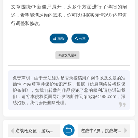
文章围绕CF新僵尸展开，从多个方面进行了详细的阐
述，希望能满足你的需求，你可以根据实际情况对内容进
行调整和修改。
海报
分享
游戏风暴
免责声明：由于无法甄别是否为投稿用户创作以及文章的准
确性,本站尊重并保护知识产权，根据《信息网络传播权保
护条例》，如我们转载的作品侵犯了您的权利,请您通知我
们，请将本侵权页面网址发送邮件到qingge@88.com，深
感抱歉，我们会做删除处理。
逆战枪贬值，游戏经济生态下的冷思考
逆战中Y屏，挑战与机遇并存的游戏体验