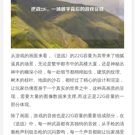
从游戏的画面来看，《逆战》的22G容量为其带来了细腻
逼真的场景，无论是繁华都市中的高楼大厦，还是神秘丛
林中的幽深小径，每一处细节都栩栩如生，建筑的纹理、
树木的枝叶、地面的沙石，都经过了精心的设计和渲染，
让玩家仿佛置身于一个真实的世界之中，这种高画质的呈
现，需要大量的图像数据来支撑,而这正是22G容量的一
部分体现。
除了画面，游戏的音效也是22G容量的重要组成部分，在
《逆战》中，每一种武器都有其独特的音效，从手枪的清
脆枪声到狙击枪的沉闷轰鸣，每一个声音都能让玩家感受