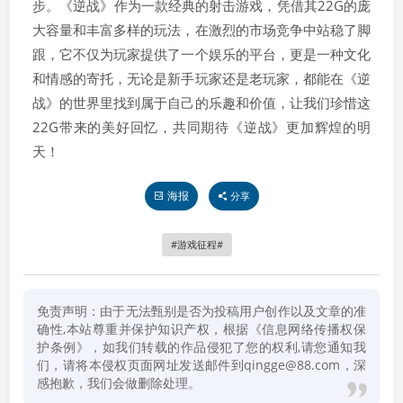
步。《逆战》作为一款经典的射击游戏，凭借其22G的庞
大容量和丰富多样的玩法，在激烈的市场竞争中站稳了脚
跟，它不仅为玩家提供了一个娱乐的平台，更是一种文化
和情感的寄托，无论是新手玩家还是老玩家，都能在《逆
战》的世界里找到属于自己的乐趣和价值，让我们珍惜这
22G带来的美好回忆，共同期待《逆战》更加辉煌的明
天！
海报
分享
游戏征程
免责声明：由于无法甄别是否为投稿用户创作以及文章的准
确性,本站尊重并保护知识产权，根据《信息网络传播权保
护条例》，如我们转载的作品侵犯了您的权利,请您通知我
们，请将本侵权页面网址发送邮件到qingge@88.com，深
感抱歉，我们会做删除处理。