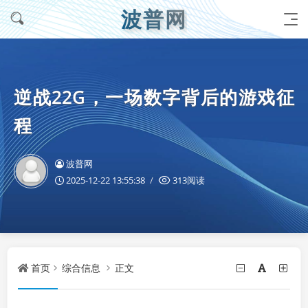
波普网
逆战22G，一场数字背后的游戏征
程
波普网
2025-12-22 13:55:38
313阅读
首页
综合信息
正文