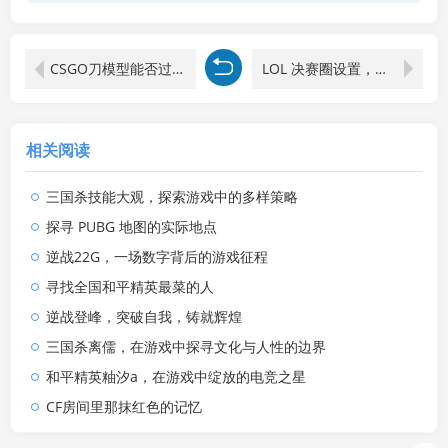
CSGO刀模型能否过安检的深度剖析
LOL 决赛圈设置，决胜千里的关键秘诀
相关阅读
三国杀技能大观，探索游戏中的多样策略
探寻 PUBG 地图的实际地点
逆战22G，一场数字背后的游戏征程
寻找全国和平精英最菜的人
逆战登峰，突破自我，铸就辉煌
三国杀离儒，在游戏中探寻文化与人性的边界
和平精英粙汐a，在游戏中绽放的电竞之星
CF房间里那抹红色的记忆